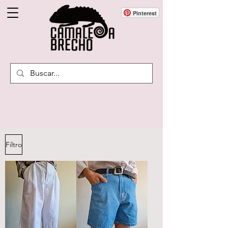
Pinterest
Filtro