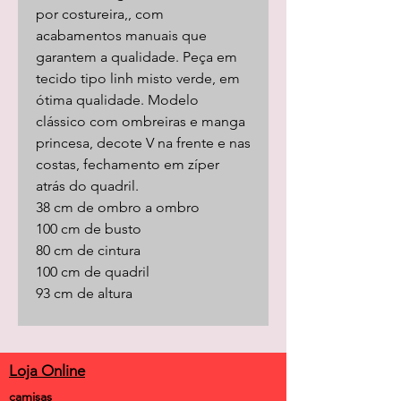
por costureira,, com
acabamentos manuais que
garantem a qualidade. Peça em
tecido tipo linh misto verde, em
ótima qualidade. Modelo
clássico com ombreiras e manga
princesa, decote V na frente e nas
costas, fechamento em zíper
atrás do quadril.
38 cm de ombro a ombro
100 cm de busto
80 cm de cintura
100 cm de quadril
93 cm de altura
Loja Online
camisas