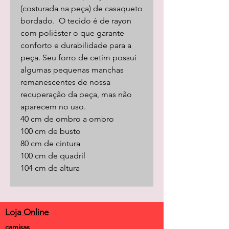
(costurada na peça) de casaqueto
bordado. O tecido é de rayon
com poliéster o que garante
conforto e durabilidade para a
peça. Seu forro de cetim possui
algumas pequenas manchas
remanescentes de nossa
recuperação da peça, mas não
aparecem no uso.
40 cm de ombro a ombro
100 cm de busto
80 cm de cintura
100 cm de quadril
104 cm de altura
Loja Online
camisas