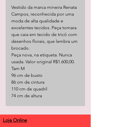
Vestido da marca mineira Renata
Campos, reconhecida por uma
moda de alta qualidade e
excelentes tecidos. Peça tomara
que caia em tecido de tricô com
desenhos florais, que lembra um
brocado.
Peça nova, na etiqueta. Nunca
usada. Valor original R$1.600,00.
Tam M
96 cm de busto
86 cm de cintura
110 cm de quadril
74 cm de altura
Loja Online