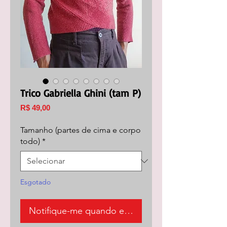
Trico Gabriella Ghini (tam P)
Preço
R$ 49,00
Tamanho (partes de cima e corpo
todo)
*
Esgotado
Notifique-me quando estiver disponível