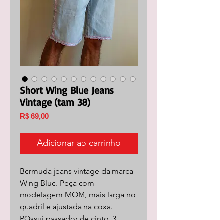
Short Wing Blue Jeans
Vintage (tam 38)
Preço
R$ 69,00
Adicionar ao carrinho
Bermuda jeans vintage da marca
Wing Blue. Peça com
modelagem MOM, mais larga no
quadril e ajustada na coxa.
POssui passador de cinto, 3