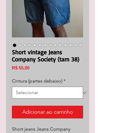
Short vintage Jeans
Company Society (tam 38)
Preço
R$ 55,00
Cintura (partes debaixo)
*
Adicionar ao carrinho
Short jeans Jeans Company