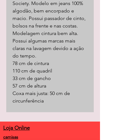
Society. Modelo em jeans 100%
algodão, bem encorpado e
macio. Possui passador de cinto,
bolsos na frente e nas costas.
Modelagem cintura bem alta.
Possui algumas marcas mais
claras na lavagem devido a ação
do tempo.
78 cm de cintura
110 cm de quadril
33 cm de gancho
57 cm de altura
Coxa mais justa: 50 cm de
circunferência
Loja Online
camisas