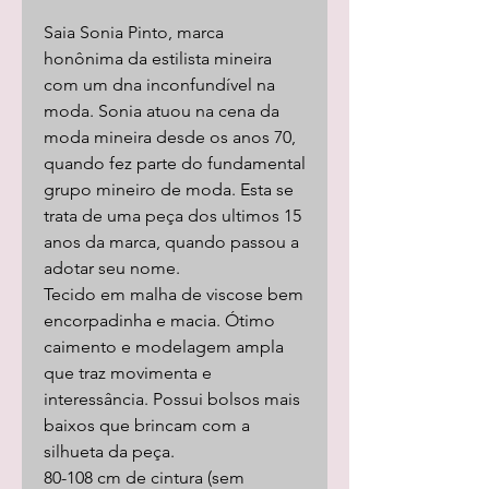
Saia Sonia Pinto, marca
honônima da estilista mineira
com um dna inconfundível na
moda. Sonia atuou na cena da
moda mineira desde os anos 70,
quando fez parte do fundamental
grupo mineiro de moda. Esta se
trata de uma peça dos ultimos 15
anos da marca, quando passou a
adotar seu nome.
Tecido em malha de viscose bem
encorpadinha e macia. Ótimo
caimento e modelagem ampla
que traz movimenta e
interessância. Possui bolsos mais
baixos que brincam com a
silhueta da peça.
80-108 cm de cintura (sem