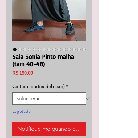
Saia Sonia Pinto malha
(tam 40-48)
Preço
R$ 190,00
Cintura (partes debaixo)
*
Esgotado
Notifique-me quando estiver disponível