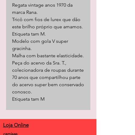
Regata vintage anos 1970 da
marca Rana.
Tricô com fios de lurex que dão
este brilho próprio que amamos.
Etiqueta tam M.
Modelo com gola V super
gracinha.
Malha com bastante elasticidade.
Peça do acervo da Sra. T.,
colecionadora de roupas durante
70 anos que compartilhou parte
do acervo super bem conservado
conosco.
Etiqueta tam M
Loja Online
camisas