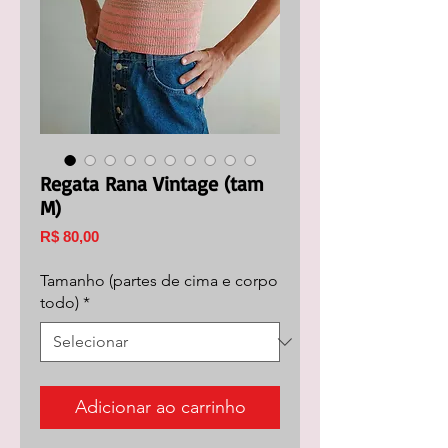
Regata Rana Vintage (tam
M)
Preço
R$ 80,00
Tamanho (partes de cima e corpo
todo)
*
Adicionar ao carrinho