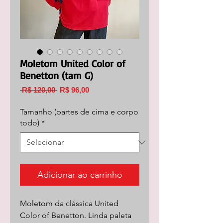
Moletom United Color of
Benetton (tam G)
Preço
Preço
 R$ 120,00 
R$ 96,00
normal
promocional
Tamanho (partes de cima e corpo
todo)
*
Adicionar ao carrinho
Moletom da clássica United
Color of Benetton. Linda paleta