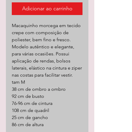
Adicionar ao carrinho
Macaquinho morcega em tecido
crepe com composição de
poliester, bem fino e fresco.
Modelo autêntico e elegante,
para várias ocasiões. Possui
aplicação de rendas, bolsos
laterais, elástico na cintura e ziper
nas costas para facilitar vestir.
tam M
38 cm de ombro a ombro
92 cm de busto
76-96 cm de cintura
108 cm de quadril
25 cm de gancho
86 cm de altura