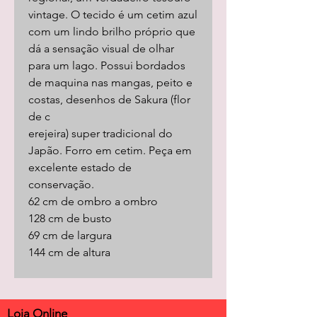
vintage. O tecido é um cetim azul
com um lindo brilho próprio que
dá a sensação visual de olhar
para um lago. Possui bordados
de maquina nas mangas, peito e
costas, desenhos de Sakura (flor
de c
erejeira) super tradicional do
Japão. Forro em cetim. Peça em
excelente estado de
conservação.
62 cm de ombro a ombro
128 cm de busto
69 cm de largura
144 cm de altura
Loja Online