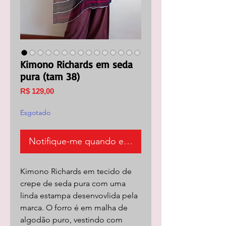
Kimono Richards em seda
pura (tam 38)
Preço
R$ 129,00
Esgotado
Notifique-me quando estiver disponível
Kimono Richards em tecido de
crepe de seda pura com uma
linda estampa desenvovlida pela
marca. O forro é em malha de
algodão puro, vestindo com