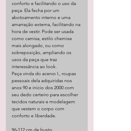
conforto e facilitando o uso da
peça. Ela fecha por um
abotoamento interno e uma
amarração externa, facilitando na
hora de vestir. Pode ser usada
como camisa, estilo chemise
mais alongado, ou como
sobreposição, ampliando os
usos da peça que traz
interessância ao look.
Peça vinda do acervo I., roupas
pessoais dela adquiridas nos
anos 90 e início dos 2000 com
seu dedo certeiro para escolher
tecidos naturais e modelagem
que vestem o corpo com
conforto e liberdade.
96-112 cm de busto