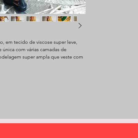
lo, em tecido de viscose super leve,
 e única com várias camadas de
Modelagem super ampla que veste com