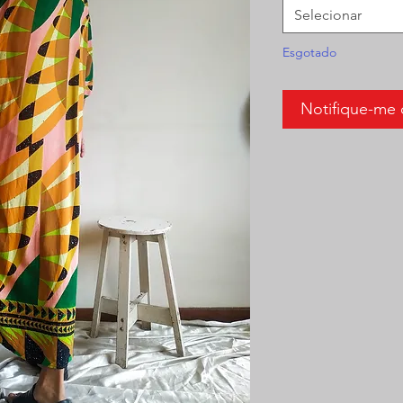
Selecionar
Esgotado
Notifique-me 