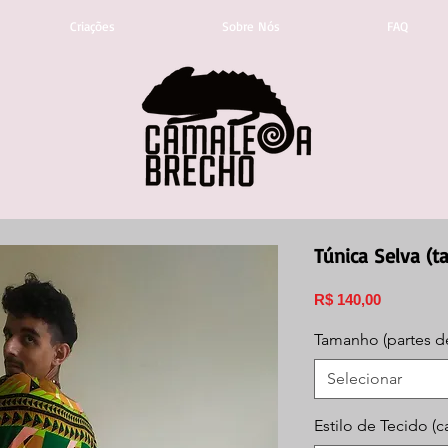
Criações
Sobre Nós
FAQ
Túnica Selva (t
Preço
R$ 140,00
Tamanho (partes d
Selecionar
Estilo de Tecido (c