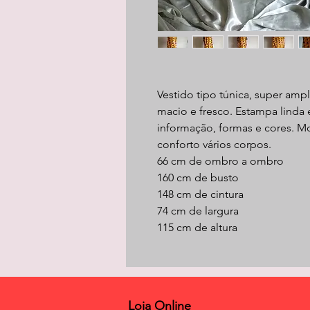
Vestido tipo túnica, super amp
macio e fresco. Estampa linda
informação, formas e cores. 
conforto vários corpos.
66 cm de ombro a ombro
160 cm de busto
148 cm de cintura
74 cm de largura
115 cm de altura
Loja Online