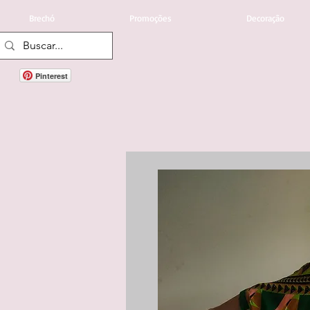
Brechó
Promoções
Decoração
Pinterest