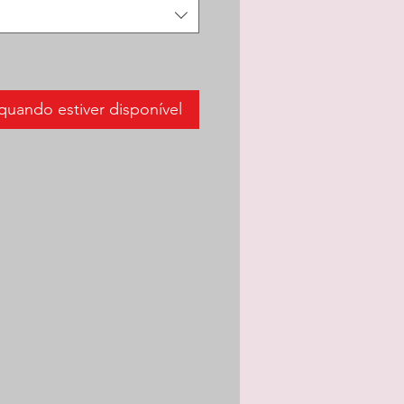
quando estiver disponível