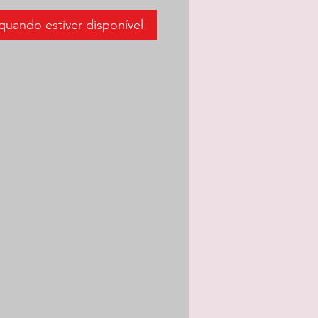
quando estiver disponível