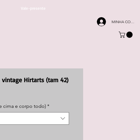
Vale-presente
MINHA CONTA
s vintage Hirtarts (tam 42)
e cima e corpo todo)
*