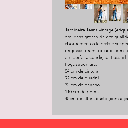
Jardineira Jeans vintage (etiq
em jeans grosso de alta quali
abotoamentos laterais e suspe
originais foram trocados em su
em perfeita condição. Possui l
Peça super rara.
84 cm de cintura
92 cm de quadril
32 cm de gancho
110 cm de perna
45cm de altura busto (com alça