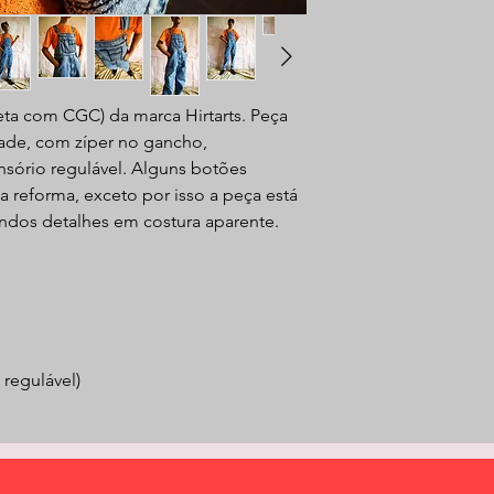
ueta com CGC) da marca Hirtarts. Peça
dade, com zíper no gancho,
nsório regulável. Alguns botões
a reforma, exceto por isso a peça está
indos detalhes em costura aparente.
 regulável)