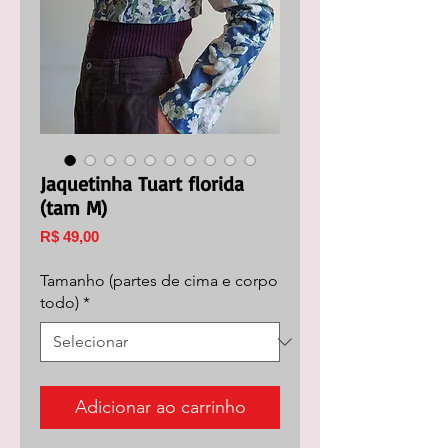
Jaquetinha Tuart florida
(tam M)
Preço
R$ 49,00
Tamanho (partes de cima e corpo
todo)
*
Adicionar ao carrinho