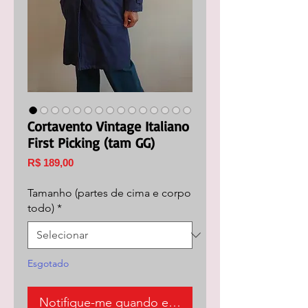
Cortavento Vintage Italiano
First Picking (tam GG)
Preço
R$ 189,00
Tamanho (partes de cima e corpo
todo)
*
Esgotado
Notifique-me quando estiver disponível