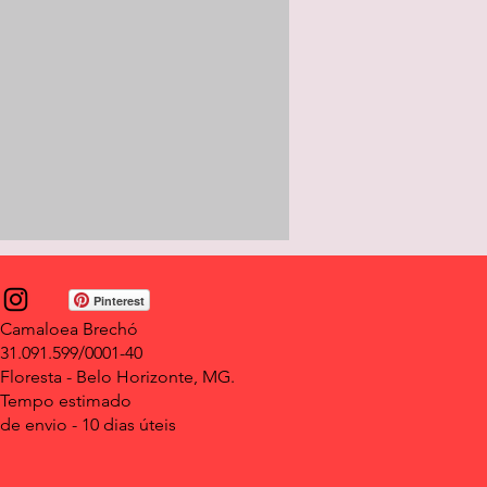
Pinterest
Camaloea Brechó
31.091.599/0001-40
Floresta - Belo Horizonte, MG.
Tempo estimado
de envio -
10 dias úteis