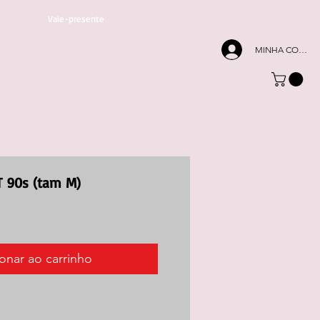
Vale-presente
MINHA CONTA
 90s (tam M)
onar ao carrinho