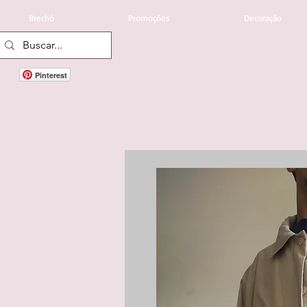
Brechó
Promoções
Decoração
Pinterest