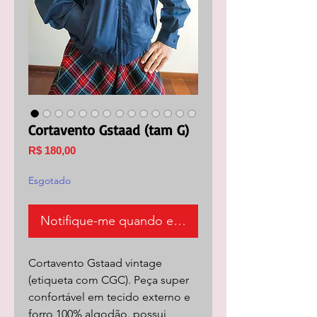
Cortavento Gstaad (tam G)
Preço
R$ 180,00
Esgotado
Notifique-me quando estiver disponível
Cortavento Gstaad vintage
(etiqueta com CGC). Peça super
confortável em tecido externo e
forro 100% algodão. possui