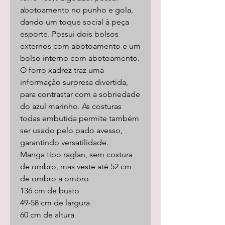
abotoamento no punho e gola,
dando um toque social à peça
esporte. Possui dois bolsos
externos com abotoamento e um
bolso interno com abotoamento.
O forro xadrez traz uma
informação surpresa divertida,
para contrastar com a sobriedade
do azul marinho. As costuras
todas embutida permite também
ser usado pelo pado avesso,
garantindo versatilidade.
Manga tipo raglan, sem costura
de ombro, mas veste até 52 cm
de ombro a ombro
136 cm de busto
49-58 cm de largura
60 cm de altura