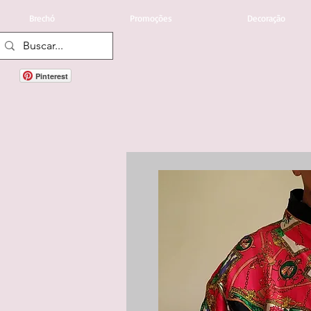
Brechó
Promoções
Decoração
Pinterest