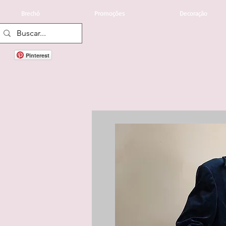
Brechó
Promoções
Decoração
Pinterest