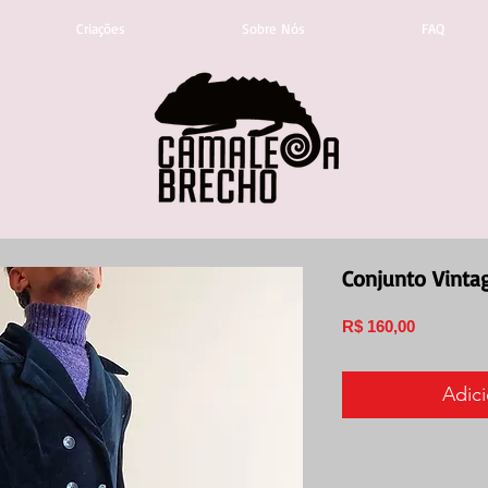
Criações
Sobre Nós
FAQ
Conjunto Vinta
Preço
R$ 160,00
Adici