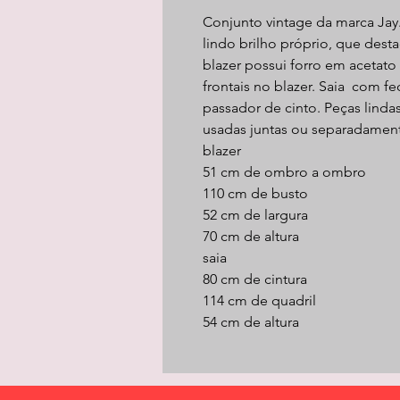
Conjunto vintage da marca Ja
lindo brilho próprio, que dest
blazer possui forro em acetat
frontais no blazer. Saia com 
passador de cinto. Peças lind
usadas juntas ou separadamen
blazer
51 cm de ombro a ombro
110 cm de busto
52 cm de largura
70 cm de altura
saia
80 cm de cintura
114 cm de quadril
54 cm de altura