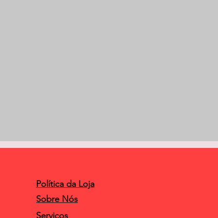
Política da Loja
Sobre Nós
Serviços