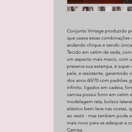
Conjunto Vintage produzido po
que usava essas combinações q
andando chique e sendo única 
Tecido em cetim de seda, com
um aspecto mais macio, com um
preserva sua estampa, é super
pele, e resistente, garantindo 
dos anos 60/70 com padrões 
infinito, ligados em cadeia, f
camisa possui forro em cetim 
modelagem reta, bolsos laterai
elástico bem leve nas costas, 
ao vestir - mas também pode s
mais novo para se adequar a 
Camisa