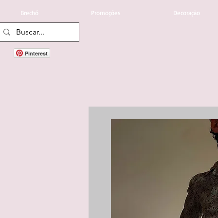
Brechó
Promoções
Decoração
Pinterest