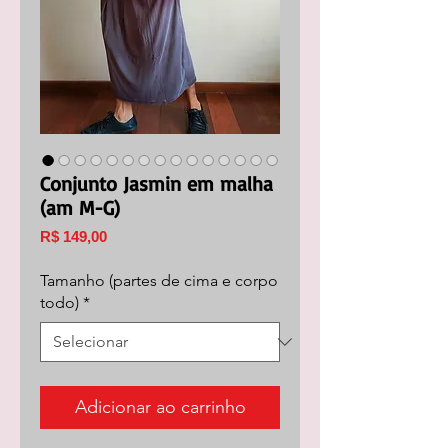
Conjunto Jasmin em malha
(am M-G)
Preço
R$ 149,00
Tamanho (partes de cima e corpo
todo)
*
Adicionar ao carrinho