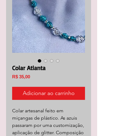
Colar Atlanta
Preço
R$ 35,00
Adicionar ao carrinho
Colar artesanal feito em
miçangas de plástico. As azuis
passaram por uma customização,
aplicação de glitter. Composição