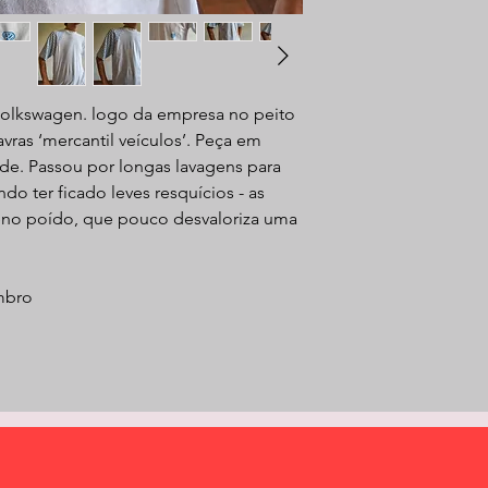
Wolkswagen. logo da empresa no peito
vras ‘mercantil veículos’. Peça em
de. Passou por longas lavagens para
o ter ficado leves resquícios - as
no poído, que pouco desvaloriza uma
mbro