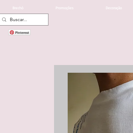
Brechó
Promoções
Decoração
Pinterest