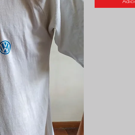
Adici