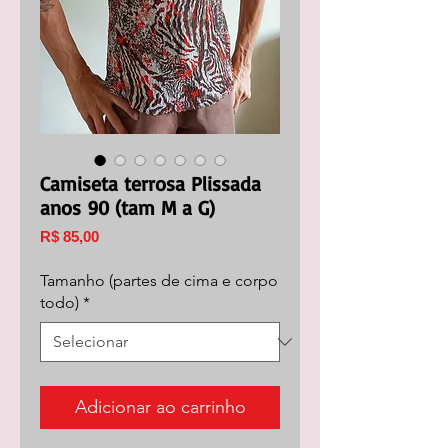
Camiseta terrosa Plissada
anos 90 (tam M a G)
Preço
R$ 85,00
Tamanho (partes de cima e corpo
todo)
*
Adicionar ao carrinho