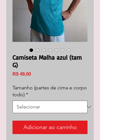
Camiseta Malha azul (tam
G)
Preço
R$ 49,00
Tamanho (partes de cima e corpo
todo)
*
Adicionar ao carrinho