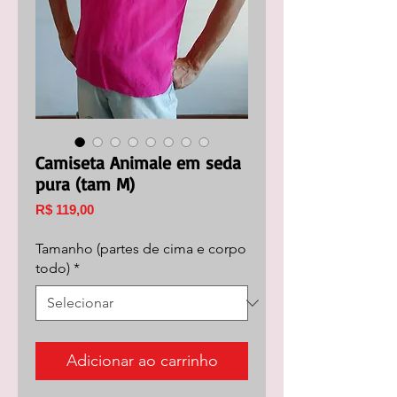
Camiseta Animale em seda
pura (tam M)
Preço
R$ 119,00
Tamanho (partes de cima e corpo
todo)
*
Adicionar ao carrinho