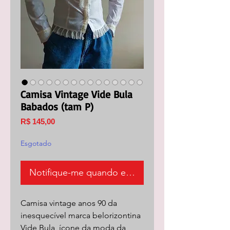
Camisa Vintage Vide Bula
Babados (tam P)
Preço
R$ 145,00
Esgotado
Notifique-me quando estiver disponível
Camisa vintage anos 90 da
inesquecível marca belorizontina
Vide Bula, ícone da moda da