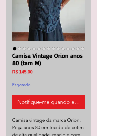
Camisa Vintage Orion anos
80 (tam M)
Preço
R$ 145,00
Esgotado
Notifique-me quando estiver disponível
Camisa vintage da marca Orion.
Peça anos 80 em tecido de cetim
de alta qualidade, macio e com