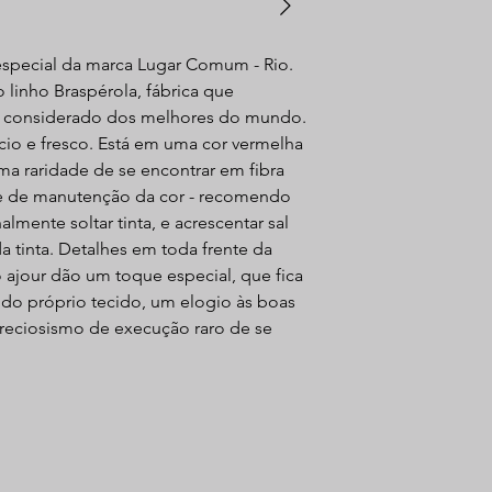
especial da marca Lugar Comum - Rio.
linho Braspérola, fábrica que
ra considerado dos melhores do mundo.
cio e fresco. Está em uma cor vermelha
ma raridade de se encontrar em fibra
ade de manutenção da cor - recomendo
almente soltar tinta, e acrescentar sal
 tinta. Detalhes em toda frente da
ajour dão um toque especial, que fica
a do próprio tecido, um elogio às boas
reciosismo de execução raro de se