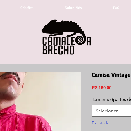
Criações
Sobre Nós
FAQ
Camisa Vintag
Preço
R$ 160,00
Tamanho (partes d
Selecionar
Esgotado