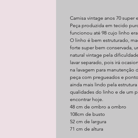
Camisa vintage anos 70 super 
Peça produzida em tecido puro 
funcionou até 98 cujo linho e
O linho é bem estruturado, ma
forte super bem conservada, u
natural vintage pela dificuld
lavar separado, pois irá ocasion
na lavagem para manutenção da
peça com pregueados e ponto 
ainda mais lindo pela estrutur
qualidades do linho e de um p
encontrar hoje.
48 cm de ombro a ombro
108cm de busto
52 cm de largura
71 cm de altura