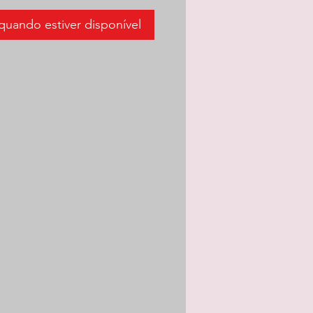
quando estiver disponível