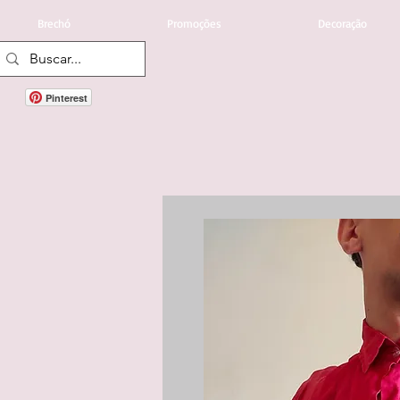
Brechó
Promoções
Decoração
Pinterest