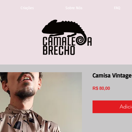
Criações
Sobre Nós
FAQ
Camisa Vintage
Preço
R$ 80,00
Adici