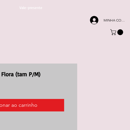
Vale-presente
MINHA CONTA
 Flora (tam P/M)
onar ao carrinho