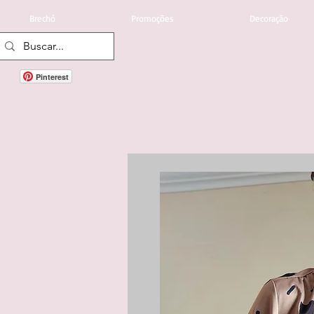
Brechó
Promoções
Decoração
Pinterest