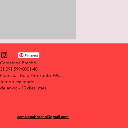
Pinterest
Camaloea Brechó
31.091.599/0001-40
Floresta - Belo Horizonte, MG.
Tempo estimado
de envio -
10 dias úteis
camaleoabrecho@gmail.com