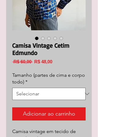
Camisa Vintage Cetim
Edmundo
Preço
Preço
 R$ 60,00 
R$ 48,00
normal
promocional
Tamanho (partes de cima e corpo
todo)
*
Adicionar ao carrinho
Camisa vintage em tecido de