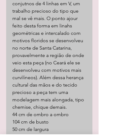
conjutnos de 4 linhas em V, um
trabalho precioso do tipo que
mal se vê mais. O ponto ajour
feito desta forma em linahs
geométricas e intercalado com
motivos floridos se desenvolveu
no norte de Santa Catarina,
provavelmente a região de onde
veio esta peça (no Ceará ele se
desenvolveu com motivos mais
curvilíneos). Além dessa herança
cultural das mãos e do tecido
precioso a peça tem uma
modelagem mais alongada, tipo
chemise, chique demais.
44 cm de ombro a ombro
104 cm de busto
50 cm de largura
72 cm de altura