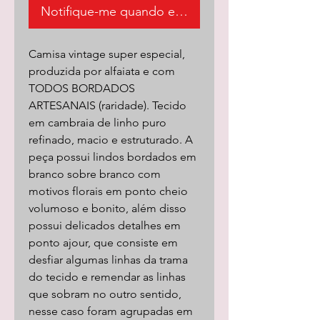
Notifique-me quando estiver disponível
Camisa vintage super especial,
produzida por alfaiata e com
TODOS BORDADOS
ARTESANAIS (raridade). Tecido
em cambraia de linho puro
refinado, macio e estruturado. A
peça possui lindos bordados em
branco sobre branco com
motivos florais em ponto cheio
volumoso e bonito, além disso
possui delicados detalhes em
ponto ajour, que consiste em
desfiar algumas linhas da trama
do tecido e remendar as linhas
que sobram no outro sentido,
nesse caso foram agrupadas em