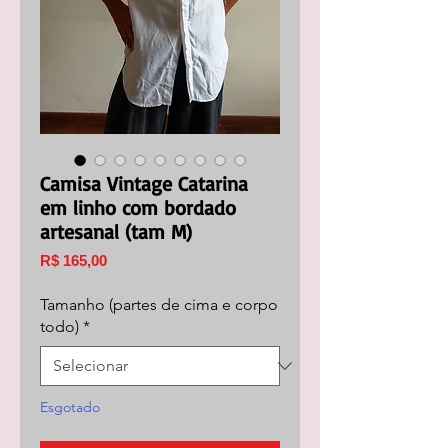
Camisa Vintage Catarina
em linho com bordado
artesanal (tam M)
Preço
R$ 165,00
Tamanho (partes de cima e corpo
todo)
*
Esgotado