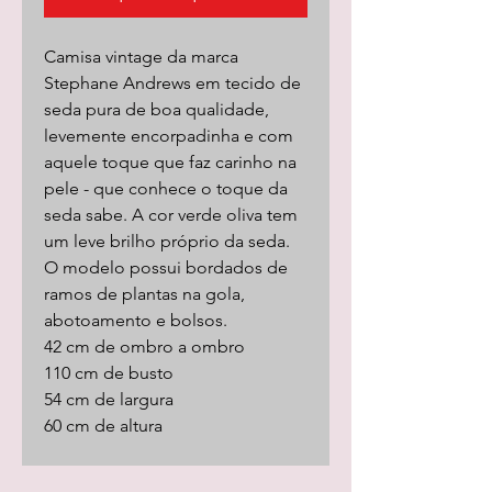
Camisa vintage da marca
Stephane Andrews em tecido de
seda pura de boa qualidade,
levemente encorpadinha e com
aquele toque que faz carinho na
pele - que conhece o toque da
seda sabe. A cor verde oliva tem
um leve brilho próprio da seda.
O modelo possui bordados de
ramos de plantas na gola,
abotoamento e bolsos.
42 cm de ombro a ombro
110 cm de busto
54 cm de largura
60 cm de altura