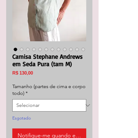
Camisa Stephane Andrews
em Seda Pura (tam M)
Preço
R$ 130,00
Tamanho (partes de cima e corpo
todo)
*
Esgotado
Notifique-me quando estiver disponível