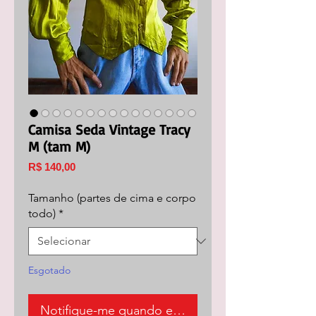
Camisa Seda Vintage Tracy
M (tam M)
Preço
R$ 140,00
Tamanho (partes de cima e corpo
todo)
*
Esgotado
Notifique-me quando estiver disponível