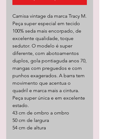
Camisa vintage da marca Tracy M.
Peça super especial em tecido
100% seda mais encorpado, de
excelente qualidade, toque
sedutor. O modelo é super
diferente, com abotoamentos
duplos, gola pontiaguda anos 70,
mangas com preguedos e com
punhos exagerados. A barra tem
movimento que acentua o
quadril e marca mais a cintura.
Peça super única e em excelente
estado.
43 cm de ombro a ombro
50 cm de largura
54 cm de altura