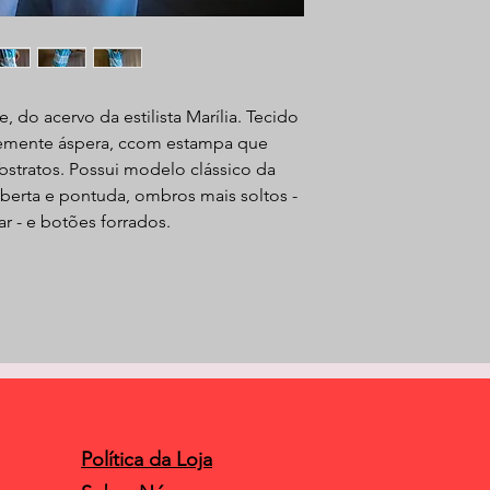
e, do acervo da estilista Marília. Tecido
vemente áspera, ccom estampa que
abstratos. Possui modelo clássico da
berta e pontuda, ombros mais soltos -
r - e botões forrados.
Política da Loja