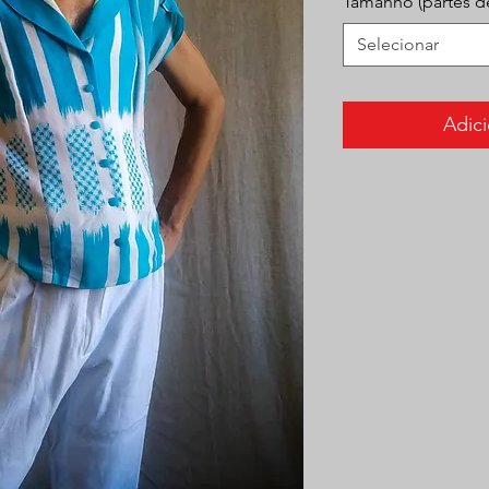
Tamanho (partes d
Selecionar
Adici