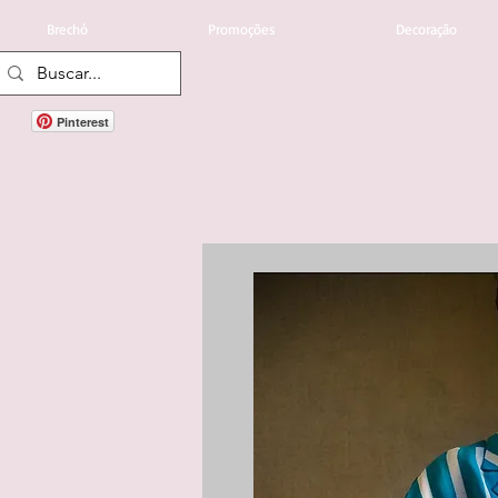
Brechó
Promoções
Decoração
Pinterest