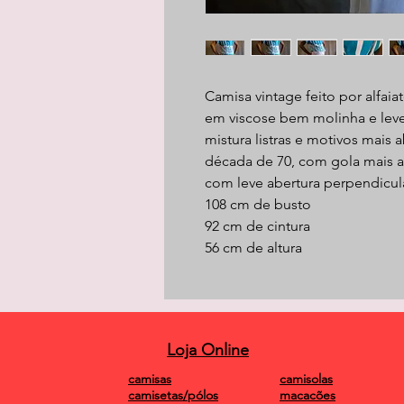
Camisa vintage feito por alfaiat
em viscose bem molinha e le
mistura listras e motivos mais 
década de 70, com gola mais a
com leve abertura perpendicula
108 cm de busto
92 cm de cintura
56 cm de altura
Loja Online
camisas
camisolas
camisetas/pólos
macacões