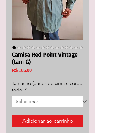
Camisa Red Point Vintage
(tam G)
Preço
R$ 105,00
Tamanho (partes de cima e corpo
todo)
*
Adicionar ao carrinho