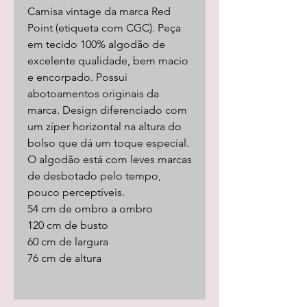
Camisa vintage da marca Red
Point (etiqueta com CGC). Peça
em tecido 100% algodão de
excelente qualidade, bem macio
e encorpado. Possui
abotoamentos originais da
marca. Design diferenciado com
um zíper horizontal na altura do
bolso que dá um toque especial.
O algodão está com leves marcas
de desbotado pelo tempo,
pouco perceptíveis.
54 cm de ombro a ombro
120 cm de busto
60 cm de largura
76 cm de altura