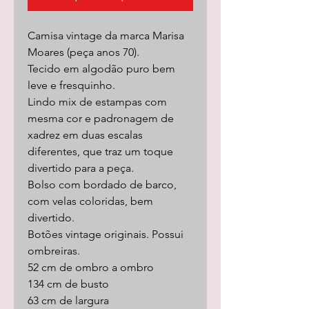
Camisa vintage da marca Marisa
Moares (peça anos 70).
Tecido em algodão puro bem
leve e fresquinho.
Lindo mix de estampas com
mesma cor e padronagem de
xadrez em duas escalas
diferentes, que traz um toque
divertido para a peça.
Bolso com bordado de barco,
com velas coloridas, bem
divertido.
Botões vintage originais. Possui
ombreiras.
52 cm de ombro a ombro
134 cm de busto
63 cm de largura