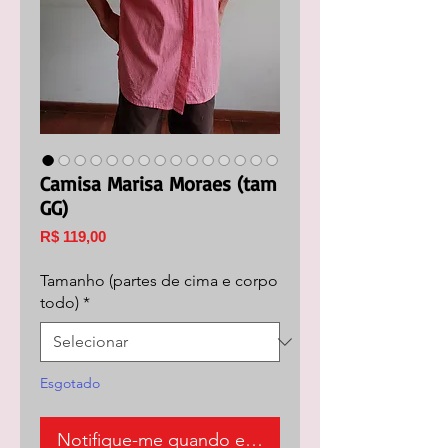
Camisa Marisa Moraes (tam
GG)
Preço
R$ 119,00
Tamanho (partes de cima e corpo
todo)
*
Esgotado
Notifique-me quando estiver disponível