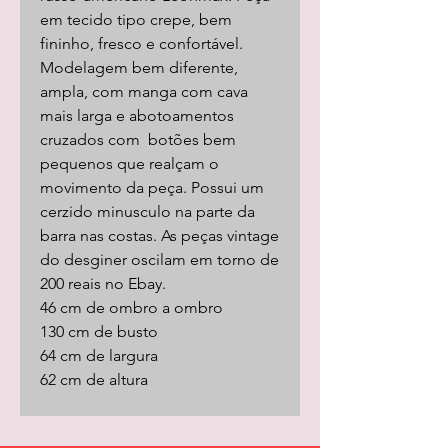
em tecido tipo crepe, bem
fininho, fresco e confortável.
Modelagem bem diferente,
ampla, com manga com cava
mais larga e abotoamentos
cruzados com botões bem
pequenos que realçam o
movimento da peça. Possui um
cerzido minusculo na parte da
barra nas costas. As peças vintage
do desginer oscilam em torno de
200 reais no Ebay.
46 cm de ombro a ombro
130 cm de busto
64 cm de largura
62 cm de altura