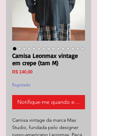
Camisa Leonmax vintage
em crepe (tam M)
Preço
R$ 140,00
Esgotado
Notifique-me quando estiver disponível
Camisa vintage da marca Max
Studio, fundada pelo designer
russo-americano Leonmax. Peça