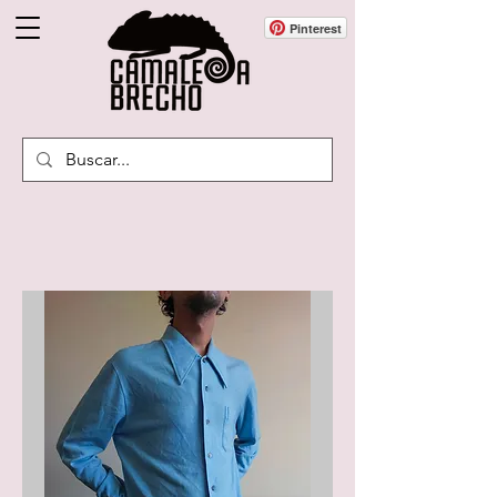
Pinterest