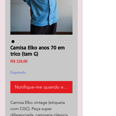
Camisa Elko anos 70 em
trico (tam G)
Preço
R$ 119,00
Esgotado
Notifique-me quando estiver disponível
Camisa Elko vintage (etiqueta
com CGC). Peça super
diferenciada, camisaria clássica