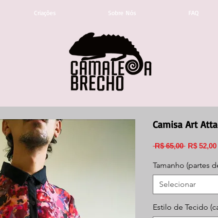
Criações
Sobre Nós
FAQ
Camisa Art Atta
Preço
 R$ 65,00 
R$ 52,00
normal
Tamanho (partes d
Selecionar
Estilo de Tecido (c