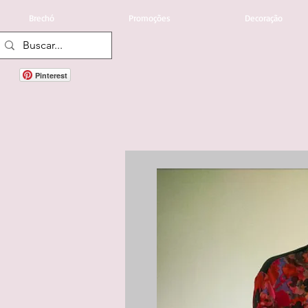
Brechó
Promoções
Decoração
Pinterest