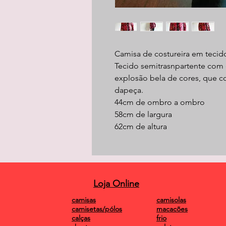
Camisa de costureira em tecido
Tecido semitrasnpartente com
explosão bela de cores, que co
dapeça.
44cm de ombro a ombro
58cm de largura
62cm de altura
Loja Online
camisas
camisolas
camisetas/pólos
macacões
calças
frio