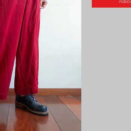
Adici