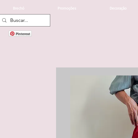
Brechó
Promoções
Decoração
Pinterest