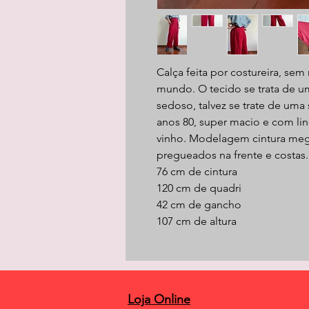
Calça feita por costureira, se
mundo. O tecido se trata de 
sedoso, talvez se trate de um
anos 80, super macio e com lin
vinho. Modelagem cintura mega
pregueados na frente e costas
76 cm de cintura
120 cm de quadri
42 cm de gancho
107 cm de altura
Loja Online