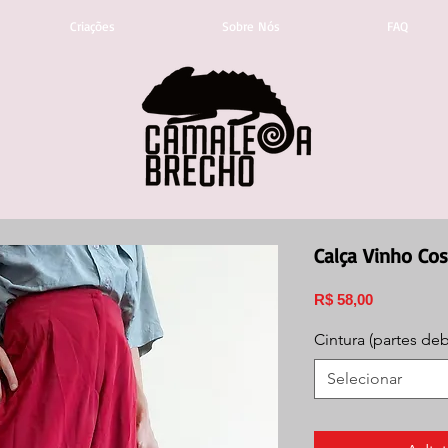
Criações
Sobre Nós
FAQ
Calça Vinho Cos
Preço
R$ 58,00
Cintura (partes de
Selecionar