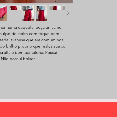
m nenhuma etiqueta, peça unica no
um tipo de cetim com toque bem
a seda javanesa que era comum nos
do brilho próprio que realça sua cor
 alta e bem pantalona. Possui
. Não possui bolsos.