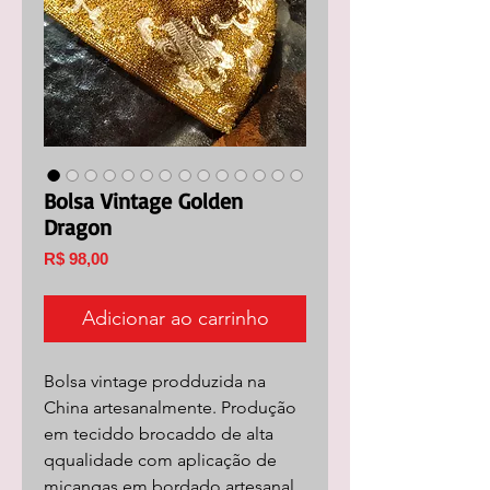
Bolsa Vintage Golden
Dragon
Preço
R$ 98,00
Adicionar ao carrinho
Bolsa vintage prodduzida na
China artesanalmente. Produção
em teciddo brocaddo de alta
qqualidade com aplicação de
miçangas em bordado artesanal