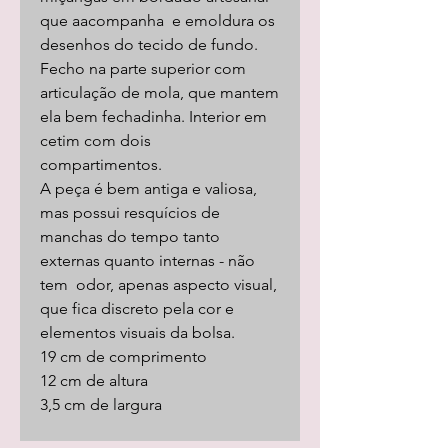
que aacompanha e emoldura os
desenhos do tecido de fundo.
Fecho na parte superior com
articulação de mola, que mantem
ela bem fechadinha. Interior em
cetim com dois
compartimentos.
A peça é bem antiga e valiosa,
mas possui resquícios de
manchas do tempo tanto
externas quanto internas - não
tem odor, apenas aspecto visual,
que fica discreto pela cor e
elementos visuais da bolsa.
19 cm de comprimento
12 cm de altura
3,5 cm de largura