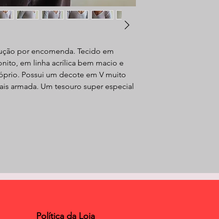
dução por encomenda. Tecido em
onito, em linha acrílica bem macio e
próprio. Possui um decote em V muito
ais armada. Um tesouro super especial
Política da Loja