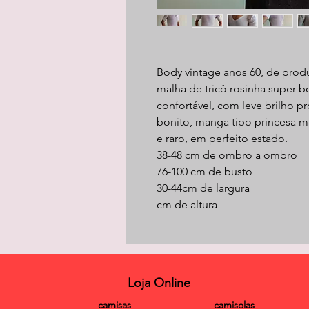
Body vintage anos 60, de pro
malha de tricô rosinha super b
confortável, com leve brilho 
bonito, manga tipo princesa m
e raro, em perfeito estado.
38-48 cm de ombro a ombro
76-100 cm de busto
30-44cm de largura
cm de altura
Loja Online
camisas
camisolas