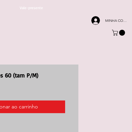
Vale-presente
MINHA CONTA
s 60 (tam P/M)
onar ao carrinho