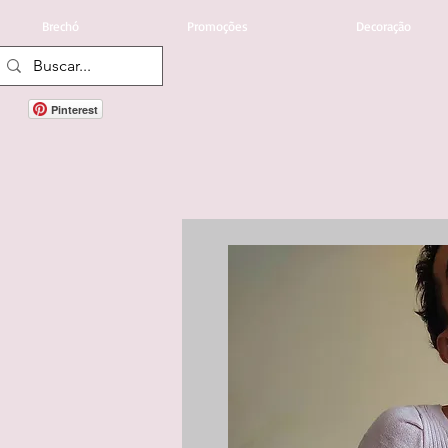
Brechó
Promoções
Decoração
Pinterest