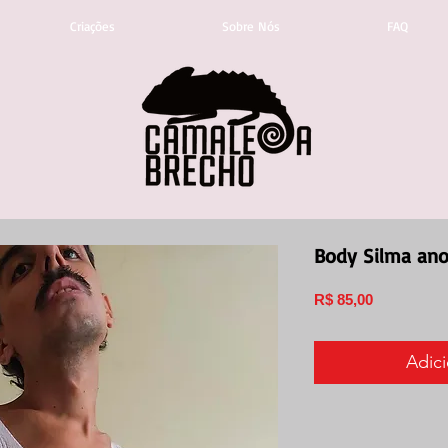
Criações
Sobre Nós
FAQ
Body Silma ano
Preço
R$ 85,00
Adici