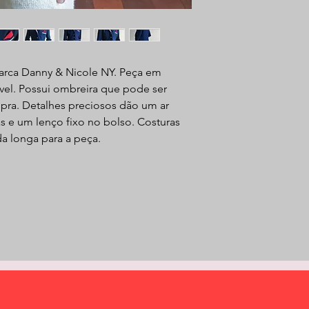
arca Danny & Nicole NY. Peça em
vel. Possui ombreira que pode ser
mpra. Detalhes preciosos dão um ar
as e um lenço fixo no bolso. Costuras
a longa para a peça.