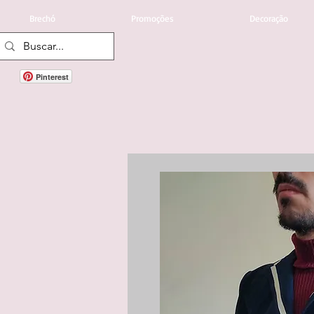
Brechó
Promoções
Decoração
Pinterest