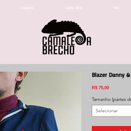
Criações
Sobre Nós
FAQ
Blazer Danny &
Preço
R$ 75,00
Tamanho (partes d
Selecionar