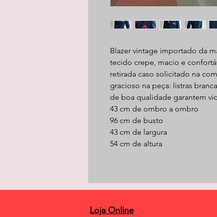
Blazer vintage importado da m
tecido crepe, macio e confortá
retirada caso solicitado na co
gracioso na peça: listras branc
de boa qualidade garantem vid
43 cm de ombro a ombro
96 cm de busto
43 cm de largura
54 cm de altura
Loja Online