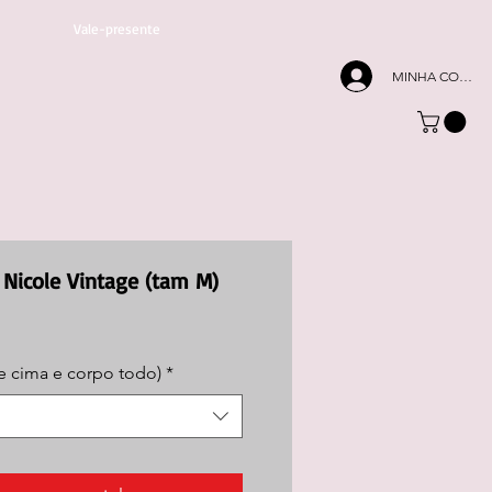
Vale-presente
MINHA CONTA
 Nicole Vintage (tam M)
e cima e corpo todo)
*