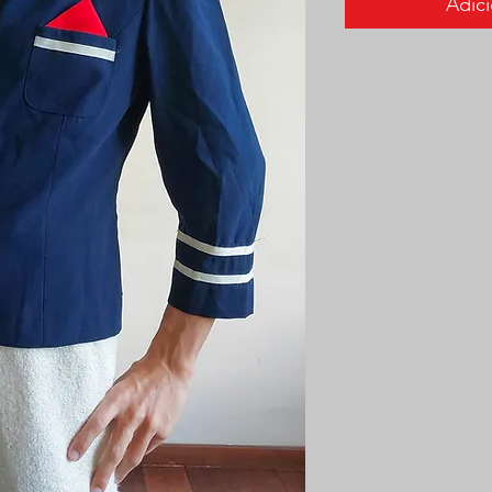
Adici