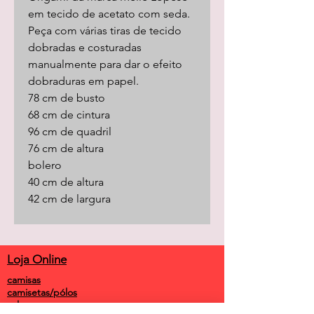
em tecido de acetato com seda.
Peça com várias tiras de tecido
dobradas e costuradas
manualmente para dar o efeito
dobraduras em papel.
78 cm de busto
68 cm de cintura
96 cm de quadril
76 cm de altura
bolero
40 cm de altura
42 cm de largura
Loja Online
camisas
camisetas/pólos
calças