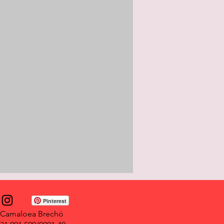
Pinterest
Camaloea Brechó