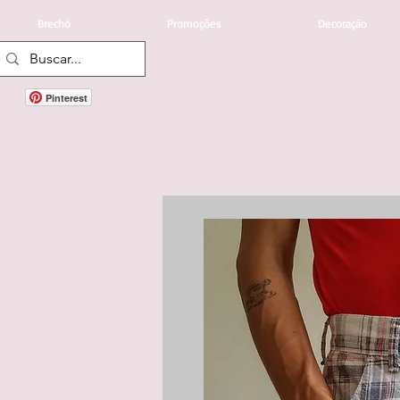
Brechó
Promoções
Decoração
Pinterest