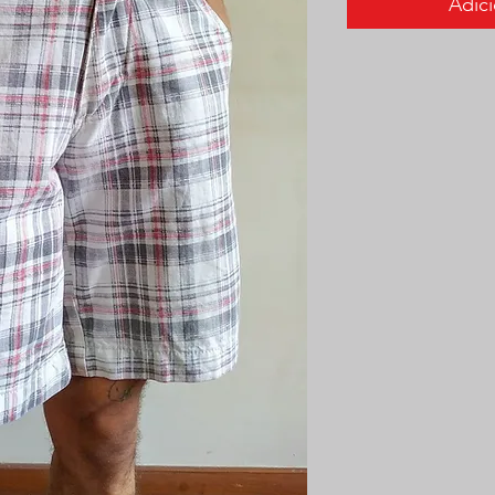
Adici