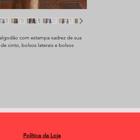
 algodão com estampa xadrez de sua
de cinto, bolsos laterais e bolsos
Política da Loja