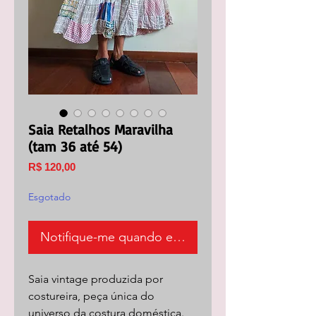
Saia Retalhos Maravilha
(tam 36 até 54)
Preço
R$ 120,00
Esgotado
Notifique-me quando estiver disponível
Saia vintage produzida por
costureira, peça única do
universo da costura doméstica.