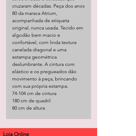
cruzaram décadas. Peça dos anos
80 da maraca Atrium,
acompanhada de etiqueta
original, nunca usada. Tecido em
algodão bem macio e
confortável, com linda textura
canelada diagonal e uma
estampa geométrica
deslumbrante. A cintura com
elástico e os pregueados dão
movimento à peça, brincando
com sua própria estampa.
74-104 cm de cintura
180 cm de quadril
80 cm de altura
Loja Online