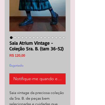
Saia Atrium Vintage -
Coleção Sra. B. (tam 36-52)
Preço
R$ 120,00
Esgotado
Notifique-me quando estiver disponível
Saia vintage da preciosa coleção
da Sra. B. de peças bem
selecionadas e cuidadas que